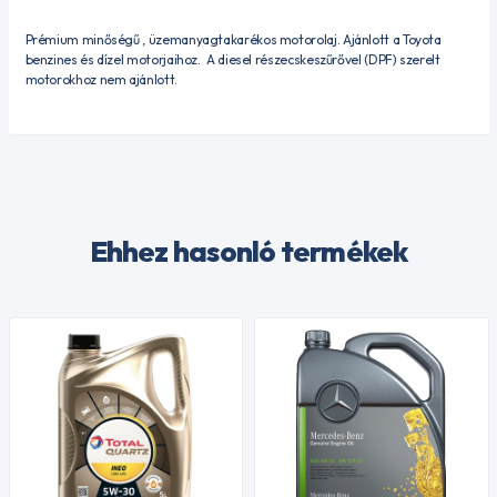
Prémium minőségű , üzemanyagtakarékos motorolaj. Ajánlott a Toyota
benzines és dízel motorjaihoz. A diesel részecskeszűrővel (DPF) szerelt
motorokhoz nem ajánlott.
Ehhez hasonló termékek