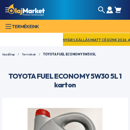
TERMÉKEINK
NYÁRI LEÁLLÁS MIATT CÉGÜNK 2026. AUGU
Kezdőlap
Termékek
TOYOTA FUEL ECONOMY 5W30 5L
TOYOTA FUEL ECONOMY 5W30 5L 1
karton