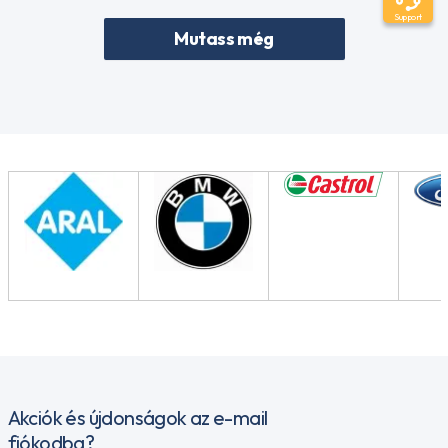
Support
Mutass még
Akciók és újdonságok az e-mail
fiókodba?