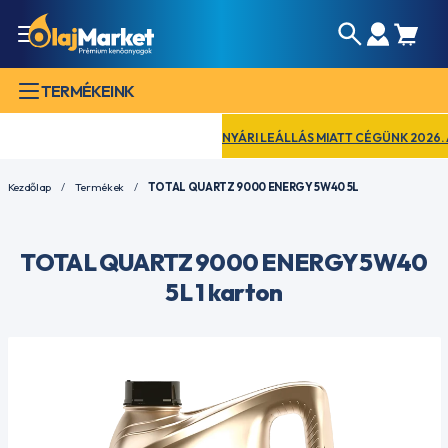
TERMÉKEINK
NYÁRI LEÁLLÁS MIATT CÉGÜNK 2026. AUG
Kezdőlap
Termékek
TOTAL QUARTZ 9000 ENERGY 5W40 5L
TOTAL QUARTZ 9000 ENERGY 5W40
5L 1 karton