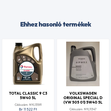
Ehhez hasonló termékek
TOTAL CLASSIC 9 C3
VOLKSWAGEN
5W40 5L
ORIGINAL SPECIAL D
(VW 505 01) 5W40 5L
Cikkszám: NYL13591
Br 11 522
Ft
Cikkszám: NYL11347