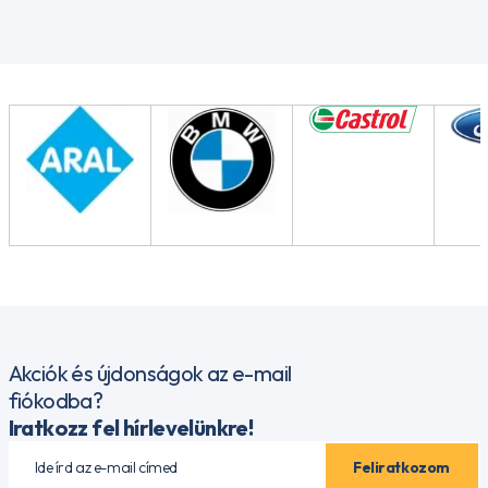
Akciók és újdonságok az e-mail
fiókodba?
Iratkozz fel hírlevelünkre!