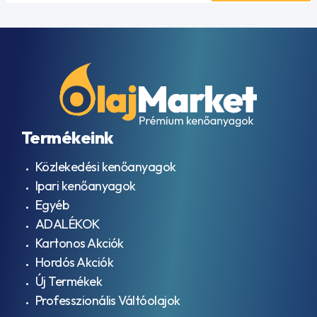
Termékeink
Közlekedési kenőanyagok
Ipari kenőanyagok
Egyéb
ADALÉKOK
Kartonos Akciók
Hordós Akciók
Új Termékek
Professzionális Váltóolajok