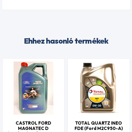
Ehhez hasonló termékek
CASTROL FORD
TOTAL QUARTZ INEO
MAGNATEC D
FDE (Ford M2C950-A)