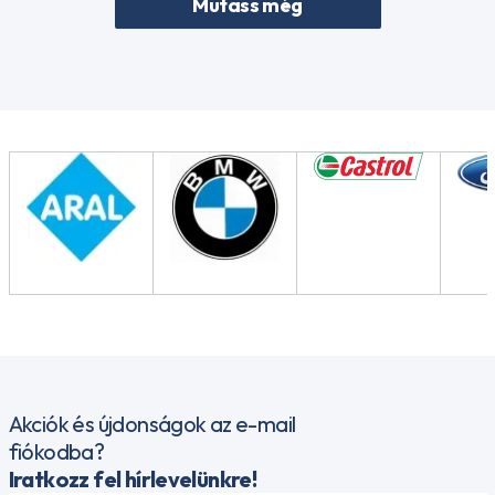
Mutass még
Akciók és újdonságok az e-mail
fiókodba?
Iratkozz fel hírlevelünkre!