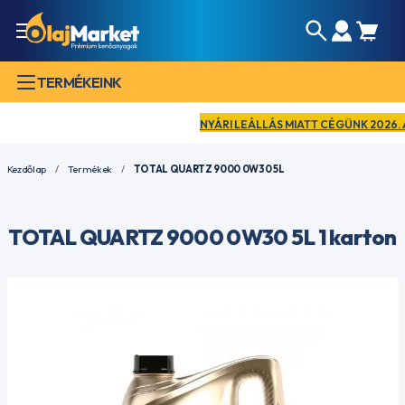
TERMÉKEINK
NYÁRI LEÁLLÁS MIATT CÉGÜNK 2026. AUG
Kezdőlap
Termékek
TOTAL QUARTZ 9000 0W30 5L
TOTAL QUARTZ 9000 0W30 5L 1 karton