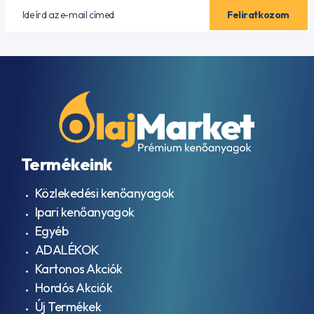
Termékeink
Közlekedési kenőanyagok
Ipari kenőanyagok
Egyéb
ADALÉKOK
Kartonos Akciók
Hordós Akciók
Új Termékek