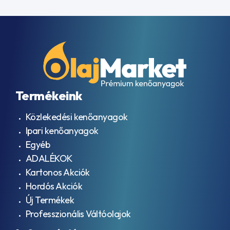
Termékeink
Közlekedési kenőanyagok
Ipari kenőanyagok
Egyéb
ADALÉKOK
Kartonos Akciók
Hordós Akciók
Új Termékek
Professzionális Váltóolajok