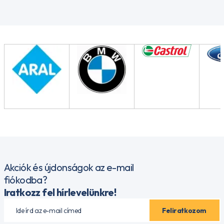
Akciók és újdonságok az e-mail
fiókodba?
Iratkozz fel hírlevelünkre!