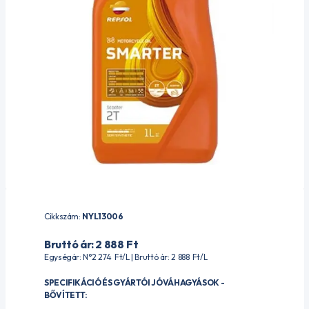
Cikkszám:
NYL13006
Bruttó ár: 2 888
Ft
Egységár: N°2 274
Ft
/L | Bruttó ár: 2 888
Ft
/L
SPECIFIKÁCIÓ ÉS GYÁRTÓI JÓVÁHAGYÁSOK -
BŐVÍTETT: