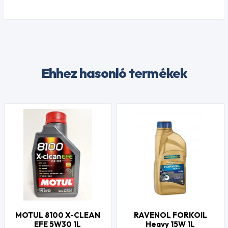
Ehhez hasonló termékek
MOTUL 8100 X-CLEAN
RAVENOL FORKOIL
EFE 5W30 1L
Heavy 15W 1L