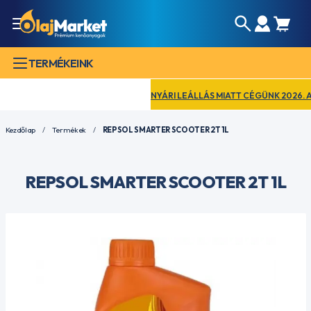
TERMÉKEINK
NYÁRI LEÁLLÁS MIATT CÉGÜNK 2026. AUGU
Kezdőlap
Termékek
REPSOL SMARTER SCOOTER 2T 1L
REPSOL SMARTER SCOOTER 2T 1L