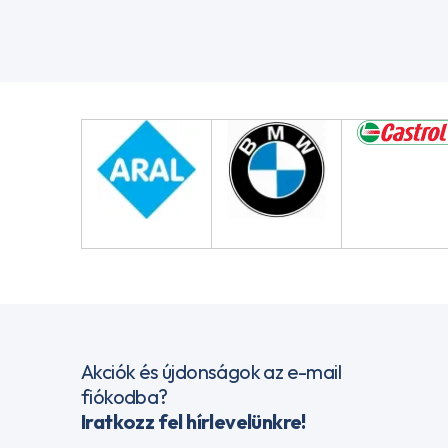
Akciók és újdonságok az e-mail
fiókodba?
Iratkozz fel hírlevelünkre!