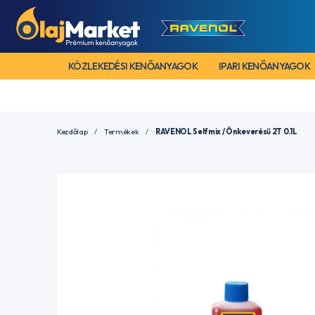
KÖZLEKEDÉSI KENŐANYAGOK
IPARI KENŐANYAGOK
Kezdőlap
Termékek
RAVENOL Selfmix / Önkeverésű 2T 0.1L