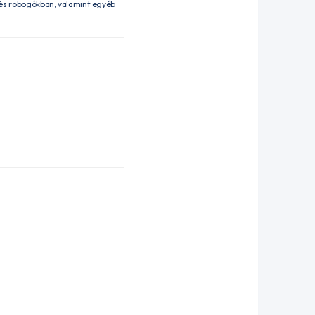
és robogókban, valamint egyéb