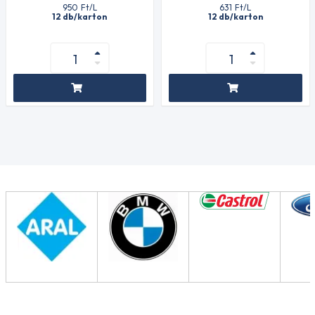
950
Ft
/L
631
Ft
/L
12 db/karton
12 db/karton