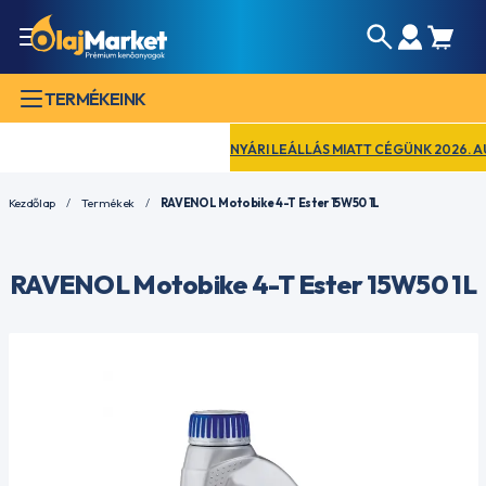
TERMÉKEINK
NYÁRI LEÁLLÁS MIATT CÉGÜNK 2026. AUGU
Kezdőlap
Termékek
RAVENOL Motobike 4-T Ester 15W50 1L
RAVENOL Motobike 4-T Ester 15W50 1L