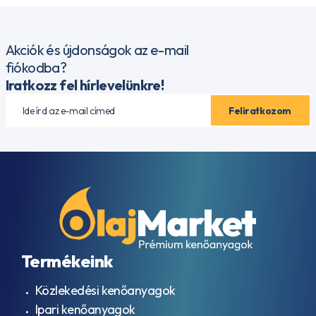
Akciók és újdonságok az e-mail
fiókodba?
Iratkozz fel hírlevelünkre!
Termékeink
Közlekedési kenőanyagok
Ipari kenőanyagok