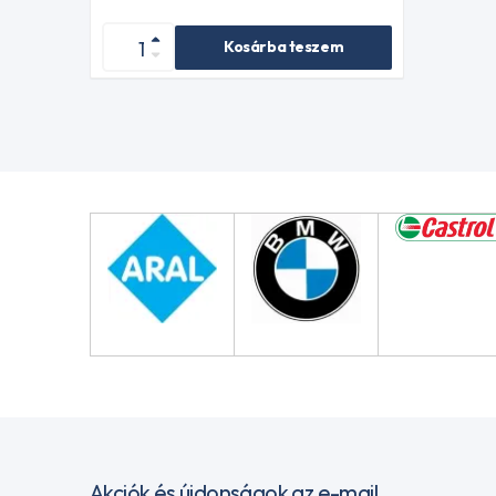
Kosárba teszem
Akciók és újdonságok az e-mail