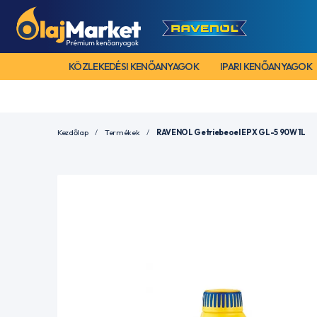
KÖZLEKEDÉSI KENŐANYAGOK
IPARI KENŐANYAGOK
Kezdőlap
Termékek
RAVENOL Getriebeoel EPX GL-5 90W 1L