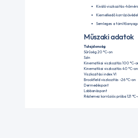
Kiváló viszkozitás-hőmér
Kiemelkedő korrózióvédel
Semleges a tömítőanyagok
Műszaki adatok
Tulajdonság
Sűrűség 20 °C-on
Szín
Kinematikai viszkozitás 100 °C-o
Kinematikai viszkozitás 40 °C-on
Viszkozitási index VI
Brookfield viszkozitás -26 °C-on
Dermedéspont
Lobbanáspont
Rézlemez korróziós próba 121 °C