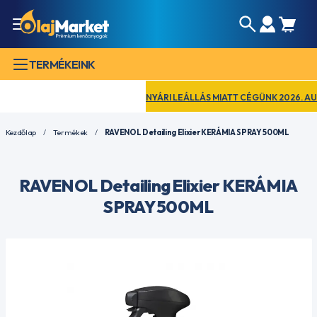
TERMÉKEINK
NYÁRI LEÁLLÁS MIATT CÉGÜNK 2026. AUGUS
Kezdőlap
Termékek
RAVENOL Detailing Elixier KERÁMIA SPRAY 500ML
RAVENOL Detailing Elixier KERÁMIA
SPRAY 500ML