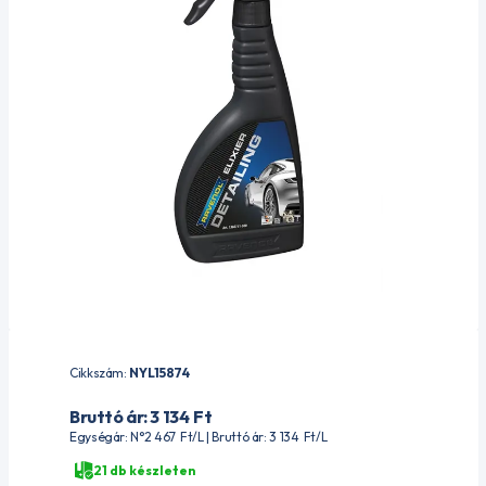
Cikkszám:
NYL15874
Bruttó ár: 3 134
Ft
Egységár: N°2 467
Ft
/L | Bruttó ár: 3 134
Ft
/L
21 db készleten