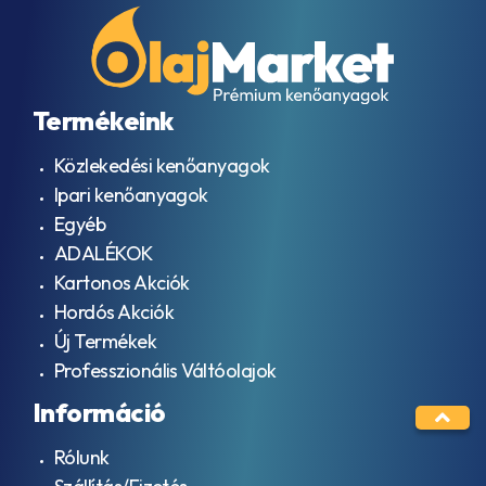
Termékeink
Közlekedési kenőanyagok
Ipari kenőanyagok
Egyéb
ADALÉKOK
Kartonos Akciók
Hordós Akciók
Új Termékek
Professzionális Váltóolajok
Információ
Rólunk