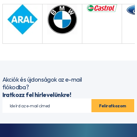
Akciók és újdonságok az e-mail
fiókodba?
Iratkozz fel hírlevelünkre!