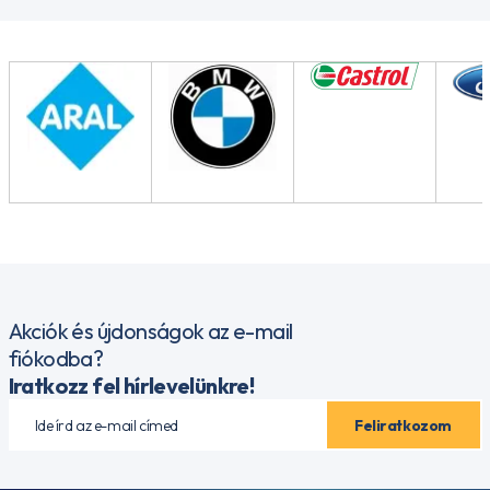
Akciók és újdonságok az e-mail
fiókodba?
Iratkozz fel hírlevelünkre!