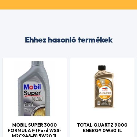
Ehhez hasonló termékek
MOBIL SUPER 3000
TOTAL QUARTZ 9000
FORMULA F (Ford WSS-
ENERGY 0W30 1L
M2C948-B) 5W20 1L