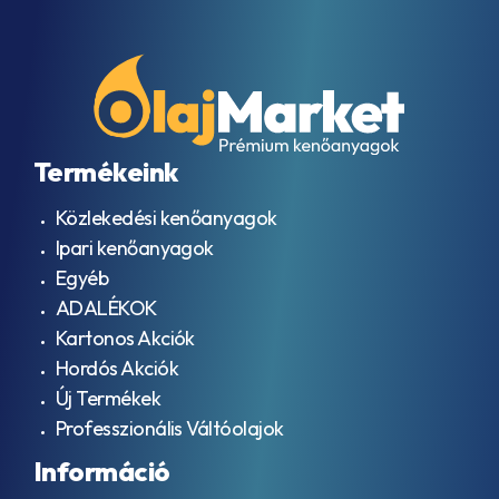
Termékeink
Közlekedési kenőanyagok
Ipari kenőanyagok
Egyéb
ADALÉKOK
Kartonos Akciók
Hordós Akciók
Új Termékek
Professzionális Váltóolajok
Információ