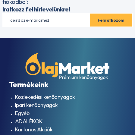
fiókodba?
Iratkozz fel hírlevelünkre!
Termékeink
Közlekedési kenőanyagok
Ipari kenőanyagok
Egyéb
ADALÉKOK
Kartonos Akciók