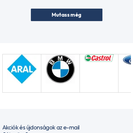
Mutass még
Akciók és újdonságok az e-mail