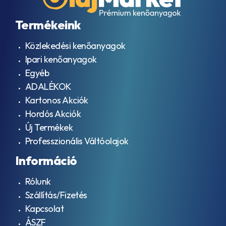
Termékeink
Közlekedési kenőanyagok
Ipari kenőanyagok
Egyéb
ADALÉKOK
Kartonos Akciók
Hordós Akciók
Új Termékek
Professzionális Váltóolajok
Információ
Rólunk
Szállítás/Fizetés
Kapcsolat
ÁSZF