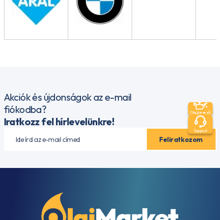
Akciók és újdonságok az e-mail
fiókodba?
Olajkereső
Iratkozz fel hírlevelünkre!
Support