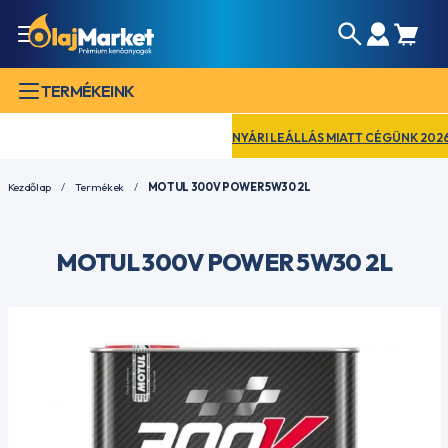
TERMÉKEINK
NYÁRI LEÁLLÁS MIATT CÉGÜNK 2026. A
Kezdőlap
Termékek
MOTUL 300V POWER 5W30 2L
MOTUL 300V POWER 5W30 2L