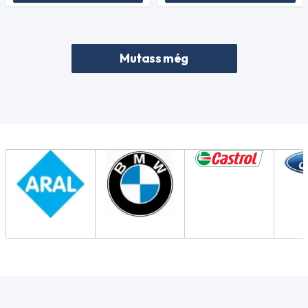
Mutass még