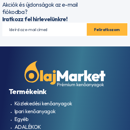
Akciók és újdonságok az e-mail
fiókodba?
Iratkozz fel hírlevelünkre!
Termékeink
Közlekedési kenőanyagok
Ipari kenőanyagok
Egyéb
ADALÉKOK