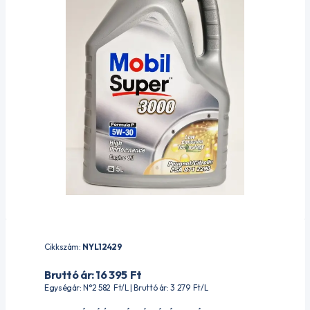
Cikkszám:
NYL12429
Bruttó ár: 16 395
Ft
Egységár: N°2 582
Ft
/L | Bruttó ár: 3 279
Ft
/L