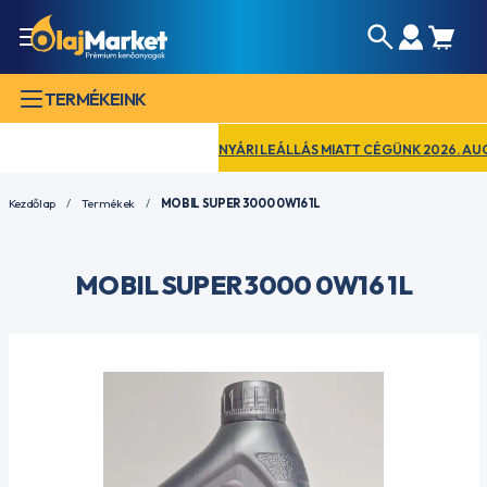
TERMÉKEINK
NYÁRI LEÁLLÁS MIATT CÉGÜNK 2026. AUGUSZ
Kezdőlap
Termékek
MOBIL SUPER 3000 0W16 1L
MOBIL SUPER 3000 0W16 1L