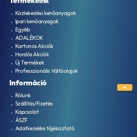
Termékeink
Közlekedési kenőanyagok
Ipari kenőanyagok
Egyéb
ADALÉKOK
Kartonos Akciók
Hordós Akciók
Új Termékek
Professzionális Váltóolajok
Információ
Rólunk
Szállítás/Fizetés
Kapcsolat
ÁSZF
Adatkezelési tájékoztató