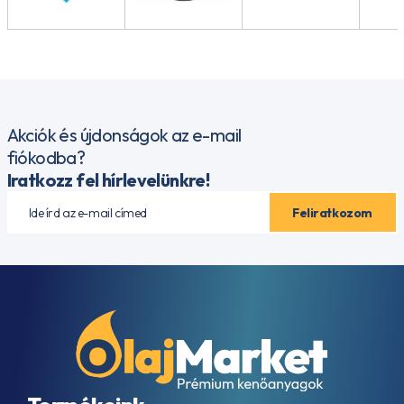
Akciók és újdonságok az e-mail
fiókodba?
Iratkozz fel hírlevelünkre!