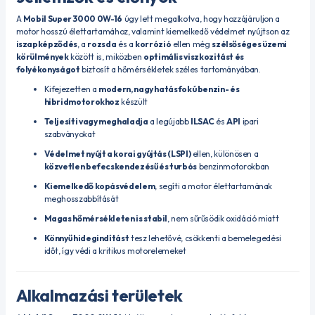
A
Mobil Super 3000 0W-16
úgy lett megalkotva, hogy hozzájáruljon a
motor hosszú élettartamához, valamint kiemelkedő védelmet nyújtson az
iszapképződés
, a
rozsda
és a
korrózió
ellen még
szélsőséges üzemi
körülmények
között is, miközben
optimális viszkozitást és
folyékonyságot
biztosít a hőmérsékletek széles tartományában.
Kifejezetten a
modern, nagy hatásfokú benzin- és
hibridmotorokhoz
készült
Teljesíti vagy meghaladja
a legújabb
ILSAC
és
API
ipari
szabványokat
Védelmet nyújt a korai gyújtás (LSPI)
ellen, különösen a
közvetlen befecskendezésű és turbós
benzinmotorokban
Kiemelkedő kopásvédelem
, segíti a motor élettartamának
meghosszabbítását
Magas hőmérsékleten is stabil
, nem sűrűsödik oxidáció miatt
Könnyű hidegindítást
tesz lehetővé, csökkenti a bemelegedési
időt, így védi a kritikus motorelemeket
Alkalmazási területek