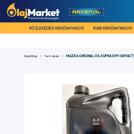
KÖZLEKEDÉSI KENŐANYAGOK
IPARI KENŐANYAGOK
Kezdőlap
Termékek
MAZDA ORGINAL OIL SUPRA DPF (SKYACTI