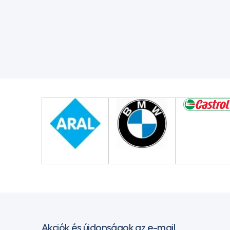
Akciók és újdonságok az e-mail