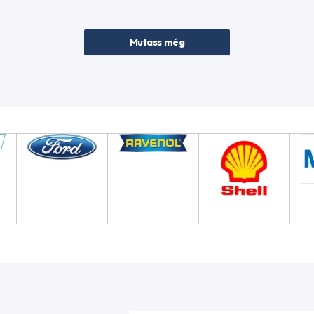
Mutass még