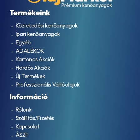
Termékeink
Közlekedési kenőanyagok
Ipari kenőanyagok
Egyéb
ADALÉKOK
Kartonos Akciók
Hordós Akciók
Új Termékek
Professzionális Váltóolajok
Információ
Rólunk
Szállítás/Fizetés
Kapcsolat
ÁSZF