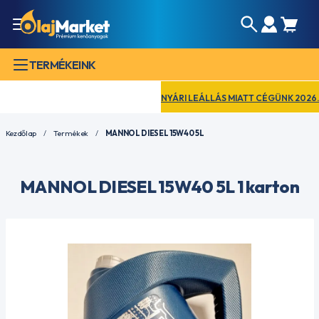
TERMÉKEINK
NYÁRI LEÁLLÁS MIATT CÉGÜNK 2026. AU
Kezdőlap
Termékek
MANNOL DIESEL 15W40 5L
MANNOL DIESEL 15W40 5L 1 karton