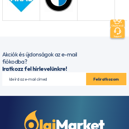
Olajkereső
Support
Akciók és újdonságok az e-mail
fiókodba?
Iratkozz fel hírlevelünkre!