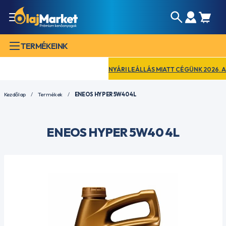
TERMÉKEINK
NYÁRI LEÁLLÁS MIATT CÉGÜNK 2026. AUGU
Kezdőlap
Termékek
ENEOS HYPER 5W40 4L
ENEOS HYPER 5W40 4L