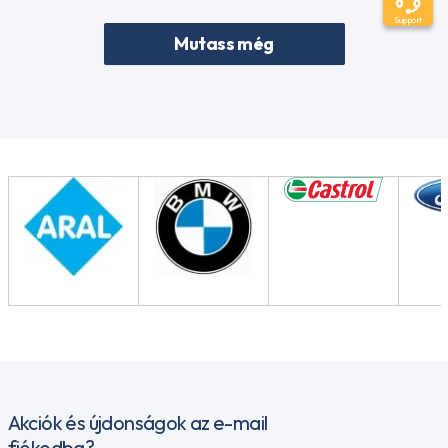
Support
Mutass még
Akciók és újdonságok az e-mail
fiókodba?