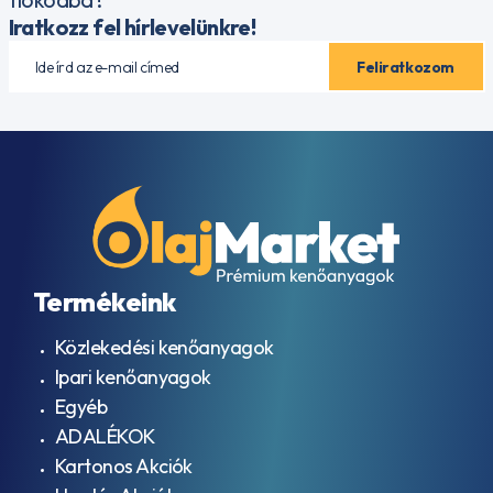
Iratkozz fel hírlevelünkre!
Termékeink
Közlekedési kenőanyagok
Ipari kenőanyagok
Egyéb
ADALÉKOK
Kartonos Akciók