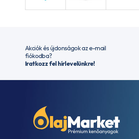
Akciók és újdonságok az e-mail
fiókodba?
Iratkozz fel hírlevelünkre!