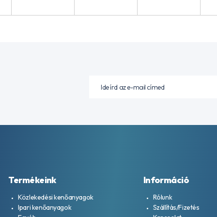
Termékeink
Információ
Közlekedési kenőanyagok
Rólunk
Ipari kenőanyagok
Szállítás/Fizetés