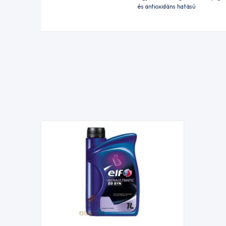
és antioxidáns hatású