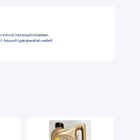
n és könnyű haszonjárművekben
t, fokozott igénybevétel mellett