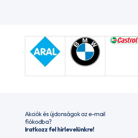
Akciók és újdonságok az e-mail
fiókodba?
Iratkozz fel hírlevelünkre!