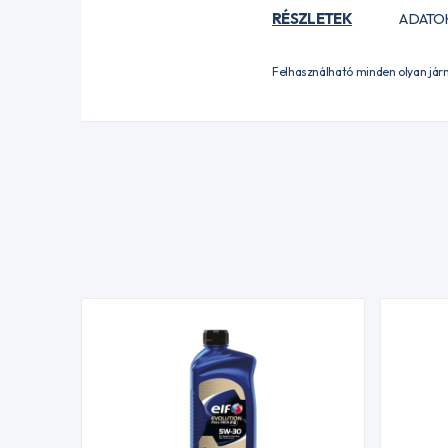
RÉSZLETEK
ADATO
Felhasználható minden olyan járm