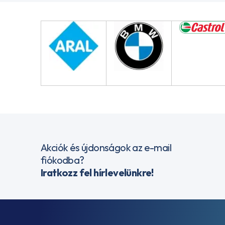
Akciók és újdonságok az e-mail
fiókodba?
Iratkozz fel hírlevelünkre!