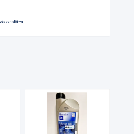
ás van előírva.